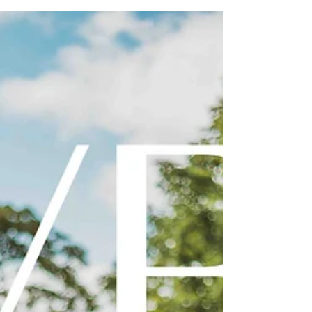
du...