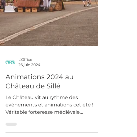
L'Office
26 juin 2024
Animations 2024 au
Château de Sillé
Le Château vit au rythme des
événements et animations cet été !
Véritable forteresse médiévale
reconstruite dans la deuxième moitié