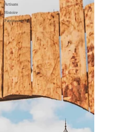
Artisans
Histoire
Patrimoine