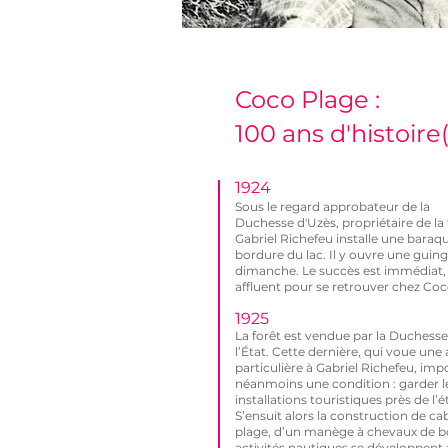
Coco Plage :
100 ans d'histoire(
1924
Sous le regard approbateur de la
Duchesse
d'Uzès,
propriétaire de la 
Gabriel Richefeu installe une baraq
bordure du lac. Il y ouvre une guing
dimanche. Le succès est immédiat,
affluent pour se retrouver chez Coc
1925
La forêt est vendue par la Duchesse
l’État. Cette dernière, qui voue une 
particulière à Gabriel Richefeu, imp
néanmoins une condition : garder l
installations touristiques près de l’é
S’ensuit alors la construction de ca
plage, d’un manège à chevaux de bo
activités nautiques se développent 