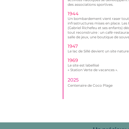
des associations sportives.
1944
Un bombardement vient raser toute
infrastructures mises en place. Les
(Gabriel Richefeu et ses enfants) dé
tout reconstruire : un café-restaura
salle de jeux, une boutique de souven
1947
Le lac de Sillé devient un site nature
1969
Le site est labellisé
« Station Verte de vacances ».
2025
Centenaire de Coco Plage