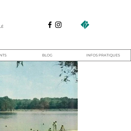
LÉ
NTS
BLOG
INFOS PRATIQUES
E