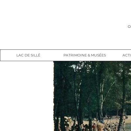
O
LAC DE SILLÉ
PATRIMOINE & MUSÉES
ACTI