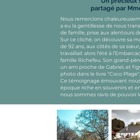
Un précieux 
partagé par Mm
Nous remercions chaleureuse
a eu la gentillesse de nous tra
de famille, prise aux alentours d
Sur ce cliché, on découvre sa 
de 92 ans, aux côtés de sa sœur,
travaillait alors l’été à l’Embarc
famille Richefeu. Son grand-pèr
un ami proche de Gabriel, et fig
photo dans le livre "Coco Plage".
Ce témoignage émouvant nous
époque riche en souvenirs et en
nous sommes ravis de pouvoir l