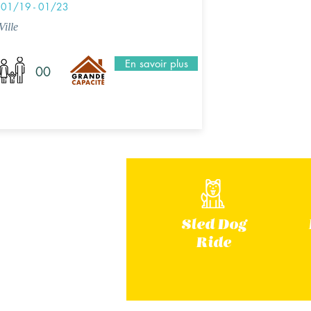
01/19 - 01/23
Ville
En savoir plus
00
Sled Dog
Ride