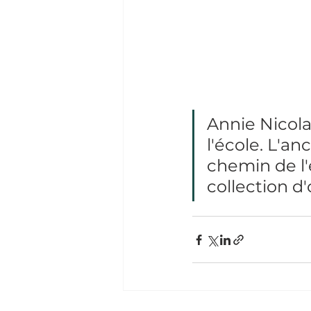
Annie Nicola
l'école. L'an
chemin de l'
collection d'