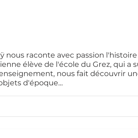
ÿ nous raconte avec passion l'histoire
cienne élève de l'école du Grez, qui a su
enseignement, nous fait découvrir un
objets d'époque...