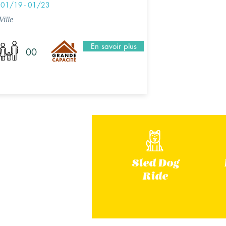
01/19 - 01/23
Ville
En savoir plus
00
Sled Dog
Ride