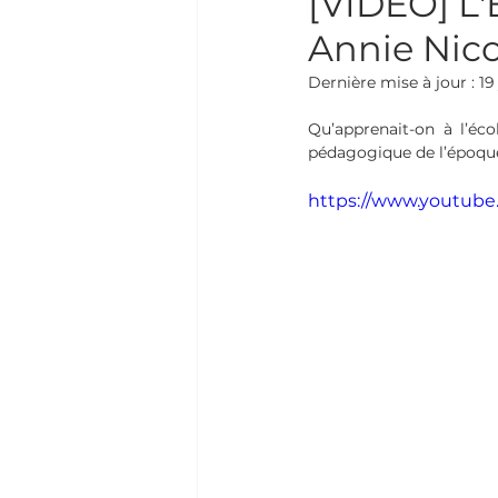
[VIDÉO] L'
Annie Nico
Dernière mise à jour :
19
Qu’apprenait-on à l’éco
pédagogique de l’époque 
https://www.youtub