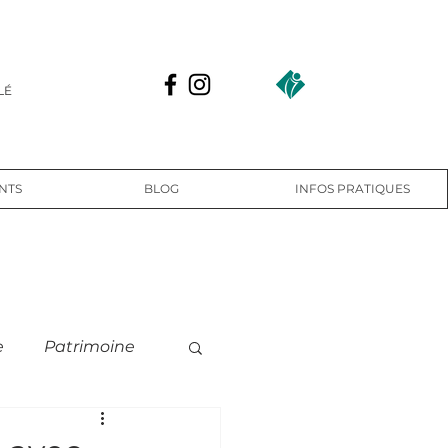
LÉ
NTS
BLOG
INFOS PRATIQUES
e
Patrimoine