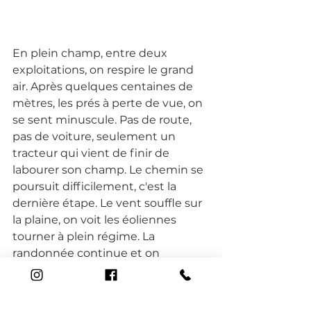
En plein champ, entre deux 
exploitations, on respire le grand 
air. Après quelques centaines de 
mètres, les prés à perte de vue, on 
se sent minuscule. Pas de route, 
pas de voiture, seulement un 
tracteur qui vient de finir de 
labourer son champ. Le chemin se 
poursuit difficilement, c'est la 
dernière étape. Le vent souffle sur 
la plaine, on voit les éoliennes 
tourner à plein régime. La 
randonnée continue et on 
commence à apercevoir les 
premières fumées de cheminées. 
Le bourg se rapproche.