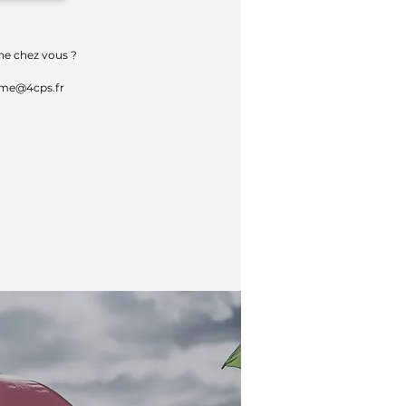
ne chez vous ?
sme@4cps.fr