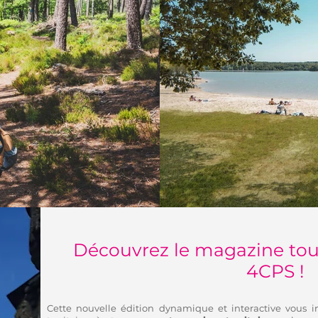
Découvrez le magazine tour
4CPS !
Cette nouvelle édition dynamique et interactive vous in