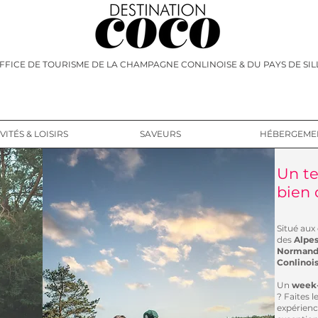
FFICE DE TOURISME DE LA CHAMPAGNE CONLINOISE & DU PAYS DE SIL
VITÉS & LOISIRS
SAVEURS
HÉBERGEME
Un te
bien d
Situé aux
des
Alpes
Normand
Conlinois
Un
week-
? Faites l
expérienc