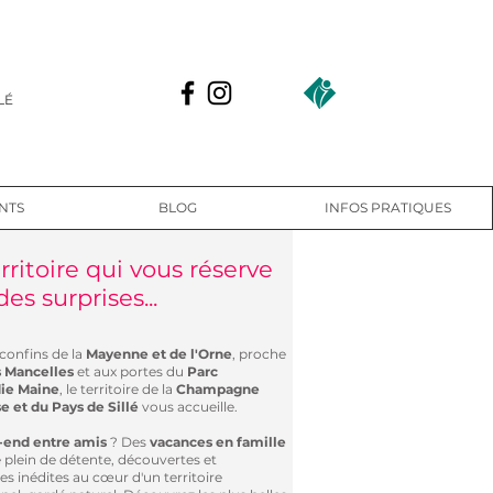
LÉ
NTS
BLOG
INFOS PRATIQUES
rritoire qui vous réserve
es surprises...
 confins de la
Mayenne et de l'Orne
, proche
 Mancelles
et aux portes du
Parc
ie Maine
, le territoire de la
Champagne
e et du Pays de Sillé
vous accueille.
end entre amis
? Des
vacances en famille
e plein de détente, découvertes et
es inédites au cœur d'un territoire