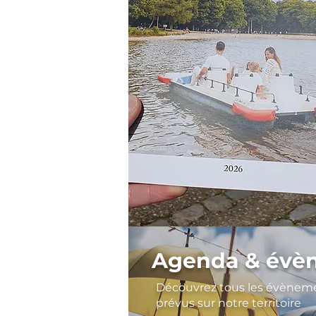
Agenda & évè
Découvrez tous les évènem
prévus sur notre territoire