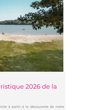
istique 2026 de la
vite à partir à la découverte de notre