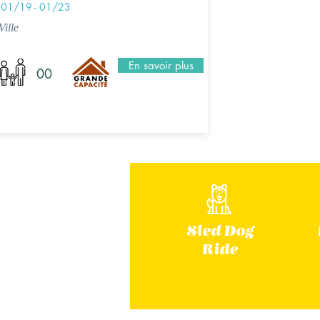
01/19 - 01/23
Ville
En savoir plus
00
Sled Dog
Ride