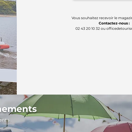
Vous souhaitez recevoir le magazi
Contactez-nous :
02 43 20 10 32 ou
officedetouri
nements
ents